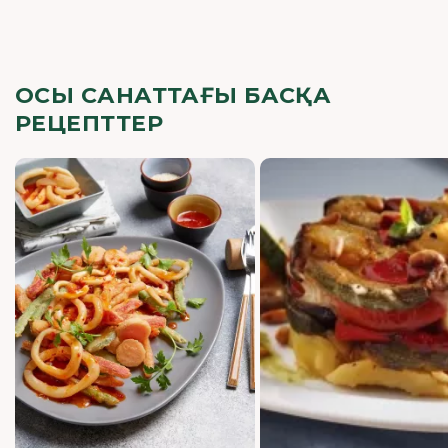
ОСЫ САНАТТАҒЫ БАСҚА
РЕЦЕПТТЕР