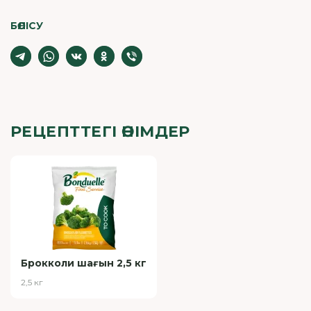
БӨЛІСУ
РЕЦЕПТТЕГІ ӨНІМДЕР
Брокколи шағын 2,5 кг
2,5 кг