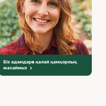
Біз адамдарға қалай қамқорлық
жасаймыз