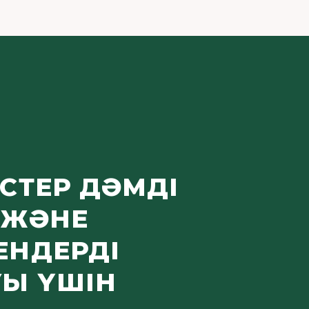
СТЕР ДӘМДІ
 ЖӘНЕ
ЕНДЕРДІ
УЫ ҮШІН