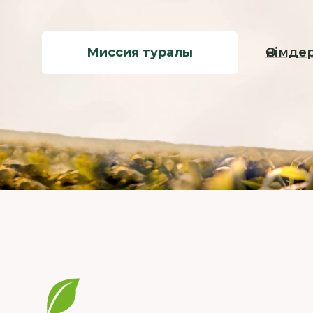
Миссия туралы
Өнімде