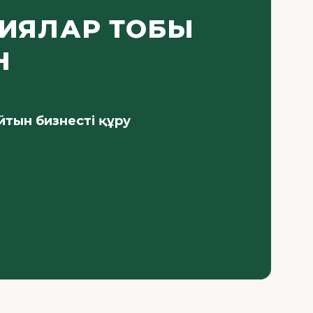
ИЯЛАР ТОБЫ
Н
йтын бизнесті құру