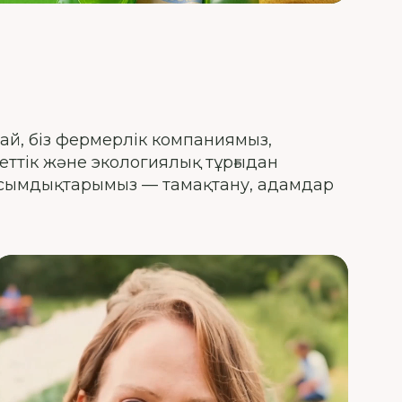
ай, біз фермерлік компаниямыз,
ттік және экологиялық тұрғыдан
басымдықтарымыз — тамақтану, адамдар