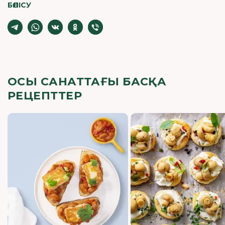
БӨЛІСУ
ОСЫ САНАТТАҒЫ БАСҚА
РЕЦЕПТТЕР