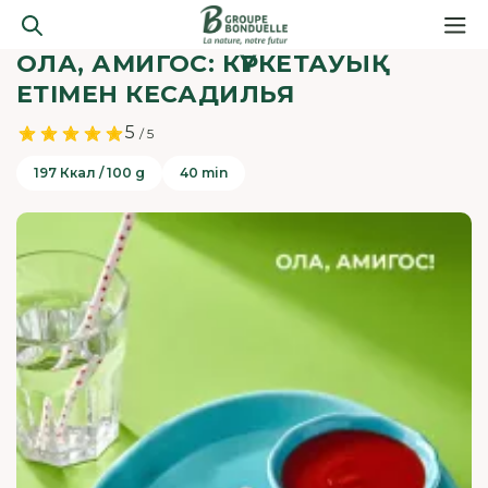
ОЛА, АМИГОС: КҮРКЕТАУЫҚ
ЕТІМЕН КЕСАДИЛЬЯ
5
/ 5
197 Ккал / 100 g
40 min