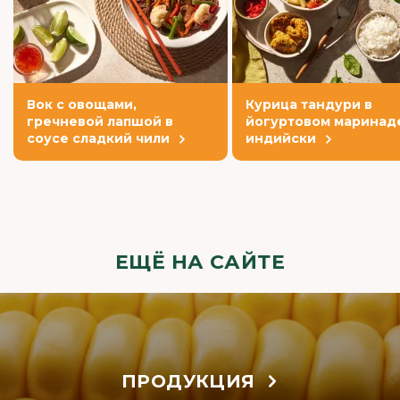
Вок с овощами,
Курица тандури в
гречневой лапшой в
йогуртовом маринаде
соусе сладкий чили
индийски
ЕЩЁ НА САЙТЕ
ПРОДУКЦИЯ