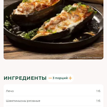
ИНГРЕДИЕНТЫ
3 порций
Лечо
1 б.
Шампиньоны резаные
1 б.