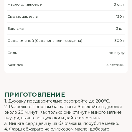
Масло оливковое
3 ст.л.
Сыр моцарелла
120 г
Баклажан
3 шт.
Фарш мясной (баранина или говядина)
300 г
Соль
по вкусу
Базилик
4 веточки
ПРИГОТОВЛЕНИЕ
1. Духовку предварительно разогрейте до 200°C.
2. Разрежьте пополам баклажаны. Запекайте в духовке
около 20 минут. Как только они станут немного мягкие
внутри, выньте из духовки и дайте им остыть.
3. Выньте сердцевину из баклажана, порубите мелко.
4. Фарш обжарьте на оливковом масле, добавьте