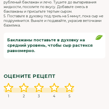
рубленый баклажан и лечо. Тушите до выпаривания
жидкости, посолите по вкусу. Добавьте смесь в
баклажаны и присыпьте тертым сыром.
5. Поставьте в духовку под гриль на 5 минут, пока сыр не
подрумянится. Выньте и подавайте, украсив веточками
базилика.
Баклажаны поставьте в духовку на
средний уровень, чтобы сыр растекся
равномерно.
ОЦЕНИТЕ РЕЦЕПТ
1
2
3
4
5