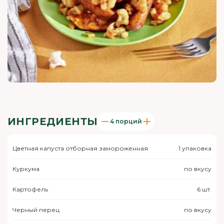
ИНГРЕДИЕНТЫ
4 порций
Цветная капуста отборная замороженная
1 упаковка
Куркума
по вкусу
Картофель
6 шт.
Черный перец
по вкусу