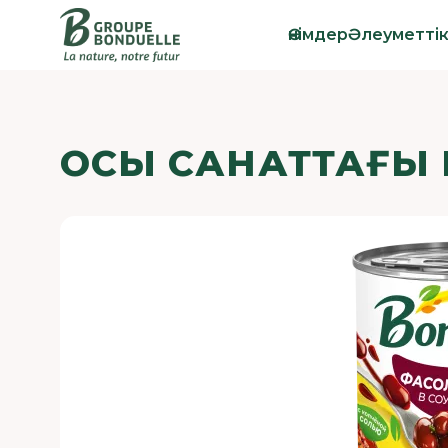
Өнімдер
Әлеуметті
ОСЫ САНАТТАҒЫ 