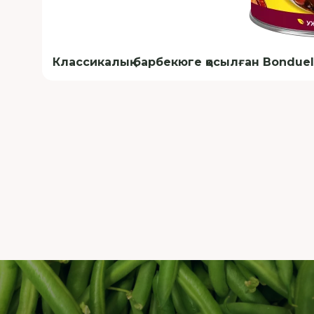
Классикалық барбекюге қосылған Bonduel