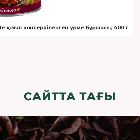
le қызыл консервіленген үрме бұршағы, 400 г
САЙТТА ТАҒЫ