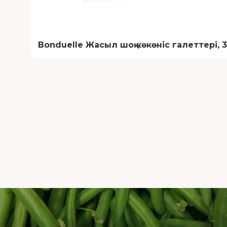
Bonduelle Жасыл шоқ көкөніс галеттері, 3