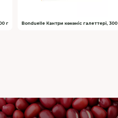
00 г
Bonduelle Кантри көкөніс галеттері, 300