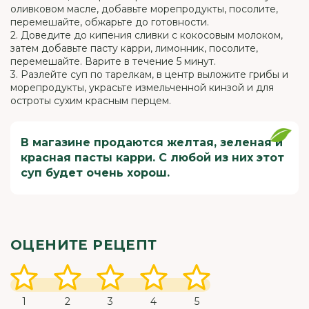
оливковом масле, добавьте морепродукты, посолите,
перемешайте, обжарьте до готовности.
2. Доведите до кипения сливки с кокосовым молоком,
затем добавьте пасту карри, лимонник, посолите,
перемешайте. Варите в течение 5 минут.
3. Разлейте суп по тарелкам, в центр выложите грибы и
морепродукты, украсьте измельченной кинзой и для
остроты сухим красным перцем.
В магазине продаются желтая, зеленая и
красная пасты карри. С любой из них этот
суп будет очень хорош.
ОЦЕНИТЕ РЕЦЕПТ
1
2
3
4
5