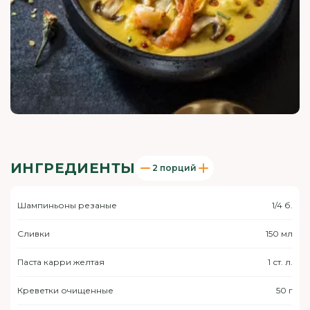
ИНГРЕДИЕНТЫ
2 порций
Шампиньоны резаные
1/4 б.
Сливки
150 мл
Паста карри желтая
1 ст. л.
Креветки очищенные
50 г